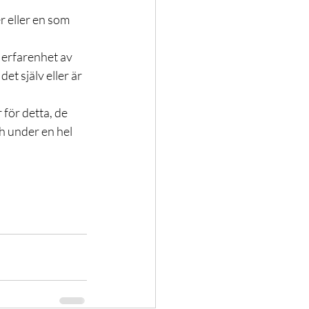
 eller en som 
 erfarenhet av 
t själv eller är 
för detta, de 
h under en hel 