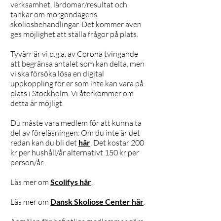
verksamhet, lärdomar/resultat och
tankar om morgondagens
skoliosbehandlingar. Det kommer även
ges möjlighet att ställa frågor på plats.
Tyvärr är vi p.g.a. av Corona tvingande
att begränsa antalet som kan delta, men
vi ska försöka lösa en digital
uppkoppling för er som inte kan vara på
plats i Stockholm. Vi återkommer om
detta är möjligt.
Du måste vara medlem för att kunna ta
del av föreläsningen. Om du inte är det
redan kan du bli det
här
. Det kostar 200
kr per hushåll/år alternativt 150 kr per
person/år.
Läs mer om
Scolifys här
.
Läs mer om
Dansk Skoliose Center här
.