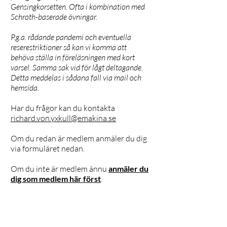
Gensingkorsetten. Ofta i kombination med
Schroth-baserade övningar.
P.g.a. rådande pandemi och eventuella
reserestriktioner så kan vi komma att
behöva ställa in föreläsningen med kort
varsel. Samma sak vid för lågt deltagande.
Detta meddelas i sådana fall via mail och
hemsida.
Har du frågor kan du kontakta
richard.von.yxkull@emakina.se
Om du redan är medlem anmäler du dig
via formuläret nedan.
Om du inte är medlem ännu
anmäler du
dig som medlem här först
.