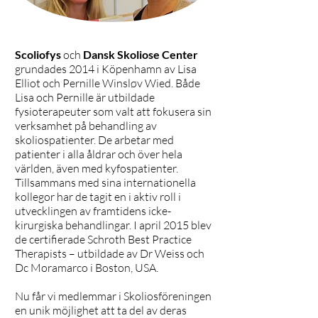
Scoliofys
och
Dansk Skoliose Center
grundades 2014 i Köpenhamn av Lisa
Elliot och Pernille Winsløv Wied. Både
Lisa och Pernille är utbildade
fysioterapeuter som valt att fokusera sin
verksamhet på behandling av
skoliospatienter. De arbetar med
patienter i alla åldrar och över hela
världen, även med kyfospatienter.
Tillsammans med sina internationella
kollegor har de tagit en i aktiv roll i
utvecklingen av framtidens icke-
kirurgiska behandlingar. I april 2015 blev
de certifierade Schroth Best Practice
Therapists – utbildade av Dr Weiss och
Dc Moramarco i Boston, USA.
Nu får vi medlemmar i Skoliosföreningen
en unik möjlighet att ta del av deras