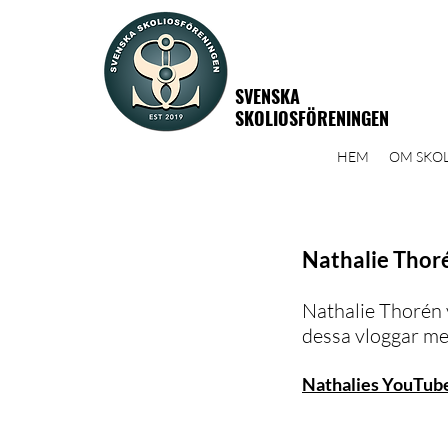
SVENSKA
SKOLIOSFÖRENINGEN
HEM
OM SKOL
Nathalie Thoré
Nathalie Thorén 
dessa vloggar me
Nathalies YouTub