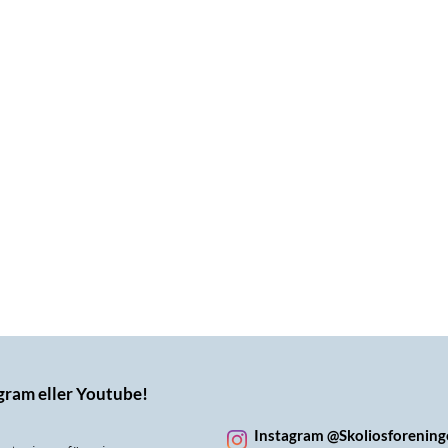
agram eller Youtube!
Instagram @Skoliosforenin