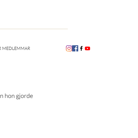
R MEDLEMMAR
an hon gjorde