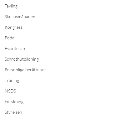
Tävling
Skoliosmånaden
Kongress
Podd
Fysioterapi
Schrothutbildning
Personliga berättelser
Träning
NSDS
Forskning
Styrelsen