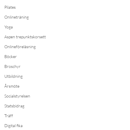
Pilates
Onlineträning
Yoga
Aspen trepunktskorsett
Onlineföreläsning
Böcker
Broschyr
Utbildning
Årsmöte
Socialstyrelsen
Statsbidrag
Träff
Digital fika