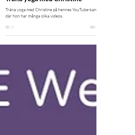
Träna yoga med Christine
Träna yoga med Christine på hennes YouTube-kanal
där hon har många olika videos.