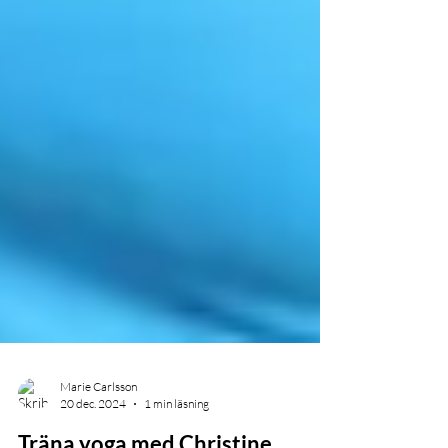
Marie Carlsson
20 dec. 2024
1 min läsning