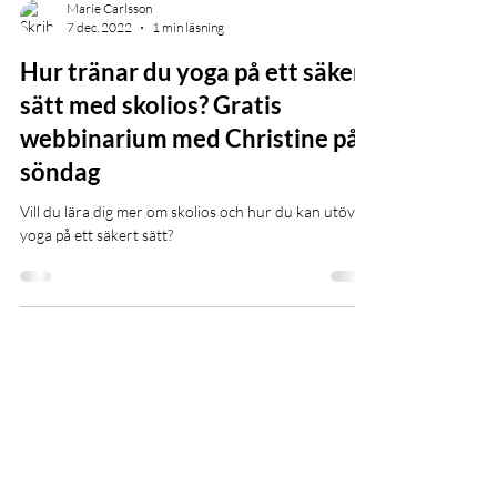
Marie Carlsson
7 dec. 2022
1 min läsning
Hur tränar du yoga på ett säkert
sätt med skolios? Gratis
webbinarium med Christine på
söndag
Vill du lära dig mer om skolios och hur du kan utöva
yoga på ett säkert sätt?