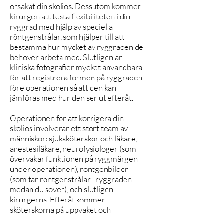
orsakat din skolios. Dessutom kommer
kirurgen att testa flexibiliteten i din
ryggrad med hjälp av speciella
röntgenstrålar, som hjälper till att
bestämma hur mycket av ryggraden de
behöver arbeta med. Slutligen är
kliniska fotografier mycket användbara
för att registrera formen på ryggraden
före operationen så att den kan
jämföras med hur den ser ut efteråt.
Operationen för att korrigera din
skolios involverar ett stort team av
människor: sjuksköterskor och läkare,
anestesiläkare, neurofysiologer (som
övervakar funktionen på ryggmärgen
under operationen), röntgenbilder
(som tar röntgenstrålar i ryggraden
medan du sover), och slutligen
kirurgerna. Efteråt kommer
sköterskorna på uppvaket och