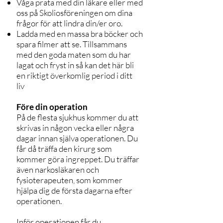
Våga prata med din läkare eller med
oss på Skoliosföreningen om dina
frågor för att lindra din/er oro.
Ladda med en massa bra böcker och
spara filmer att se. Tillsammans
med den goda maten som du har
lagat och fryst in så kan det här bli
en riktigt överkomlig period i ditt
liv
Före din operation
På de flesta sjukhus kommer du att
skrivas in någon vecka eller några
dagar innan själva operationen. Du
får då träffa den kirurg som
kommer göra ingreppet. Du träffar
även narkosläkaren och
fysioterapeuten, som kommer
hjälpa dig de första dagarna efter
operationen.
Inför operationen får du