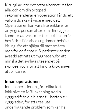
Kirurgi är inte det rätta alternativet för
alla, och om din ortoped
rekommenderar en operation får du ett
val om du ska gå vidare med det.
Operationen kan vara lite enklare för
en yngre person eftersom din ryggrad
kommer att vara mer flexibel än den är
hos äldre. För vissa ungdomar behövs
kirurgi för att hjälpa till mot smärta,
men för de flesta AIS-patienter är den
avsedd att räta ut ryggraden, för att
minska det synliga utseendet på
skoliosen och för att hindra krökningen
att bli värre.
Innan operationen
Innan operationen görs olika test,
inklusive en MRI-skanning av din
ryggrad från din hjärna till botten av
ryggraden, för att utesluta
underliggande problem som kan ha