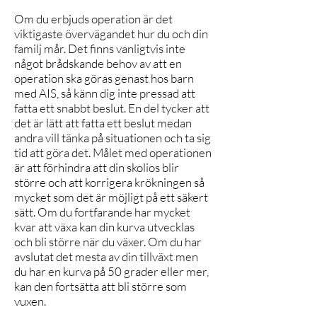
Om du erbjuds operation är det
viktigaste övervägandet hur du och din
familj mår. Det finns vanligtvis inte
något brådskande behov av att en
operation ska göras genast hos barn
med AIS, så känn dig inte pressad att
fatta ett snabbt beslut. En del tycker att
det är lätt att fatta ett beslut medan
andra vill tänka på situationen och ta sig
tid att göra det. Målet med operationen
är att förhindra att din skolios blir
större och att korrigera krökningen så
mycket som det är möjligt på ett säkert
sätt. Om du fortfarande har mycket
kvar att växa kan din kurva utvecklas
och bli större när du växer. Om du har
avslutat det mesta av din tillväxt men
du har en kurva på 50 grader eller mer,
kan den fortsätta att bli större som
vuxen.