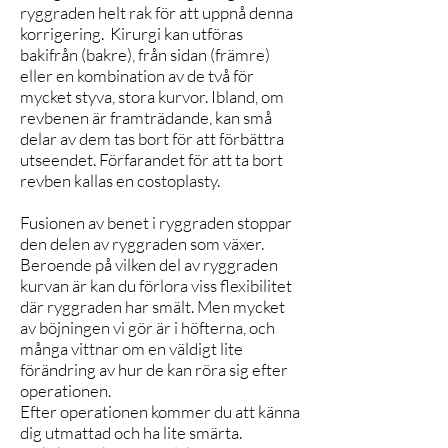
ryggraden helt rak för att uppnå denna
korrigering. Kirurgi kan utföras
bakifrån (bakre), från sidan (främre)
eller en kombination av de två för
mycket styva, stora kurvor. Ibland, om
revbenen är framträdande, kan små
delar av dem tas bort för att förbättra
utseendet. Förfarandet för att ta bort
revben kallas en costoplasty.
Fusionen av benet i ryggraden stoppar
den delen av ryggraden som växer.
Beroende på vilken del av ryggraden
kurvan är kan du förlora viss flexibilitet
där ryggraden har smält. Men mycket
av böjningen vi gör är i höfterna, och
många vittnar om en väldigt lite
förändring av hur de kan röra sig efter
operationen.
Efter operationen kommer du att känna
dig utmattad och ha lite smärta.