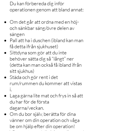
Du kan förbereda dig inför
operationen genom att bland annat:
Om det går att ordna med en höj-
och sänkbar säng/övre delen av
sängen
Pall att ha i duschen (ibland kan man
få detta ifrån sjukhuset)
Sittdyna som gör att du inte
behöver sätta dig så “långt” ner
(detta kan man också få ibland ifrån
sitt sjukhus)
Städa och gör rent i det
rum/rummen du kommer att vistas
i.
Laga gärna lite mat och frys in så att
du har för de första
dagarna/veckan.
Om du bor själv, berätta för dina
vänner om din operation och våga
be om hjälp efter din operation!