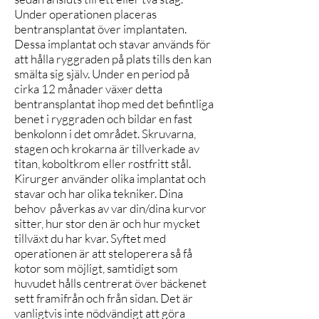
Under operationen placeras
bentransplantat över implantaten.
Dessa implantat och stavar används för
att hålla ryggraden på plats tills den kan
smälta sig själv. Under en period på
cirka 12 månader växer detta
bentransplantat ihop med det befintliga
benet i ryggraden och bildar en fast
benkolonn i det området. Skruvarna,
stagen och krokarna är tillverkade av
titan, koboltkrom eller rostfritt stål.
Kirurger använder olika implantat och
stavar och har olika tekniker. Dina
behov påverkas av var din/dina kurvor
sitter, hur stor den är och hur mycket
tillväxt du har kvar. Syftet med
operationen är att steloperera så få
kotor som möjligt, samtidigt som
huvudet hålls centrerat över bäckenet
sett framifrån och från sidan. Det är
vanligtvis inte nödvändigt att göra