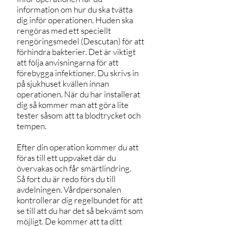
information om hur du ska tvätta
dig inför operationen. Huden ska
rengöras med ett speciellt
rengöringsmedel (Descutan) för att
förhindra bakterier. Det är viktigt
att följa anvisningarna för att
förebygga infektioner. Du skrivs in
på sjukhuset kvällen innan
operationen. När du har installerat
dig så kommer man att göra lite
tester såsom att ta blodtrycket och
tempen.
Efter din operation kommer du att
föras till ett uppvaket där du
övervakas och får smärtlindring.
Så fort du är redo förs du till
avdelningen. Vårdpersonalen
kontrollerar dig regelbundet för att
se till att du har det så bekvämt som
möjligt. De kommer att ta ditt