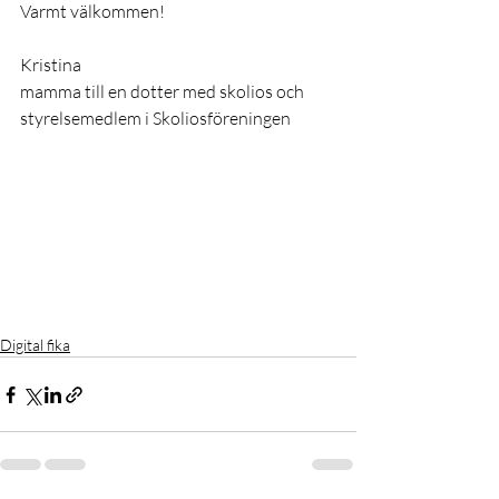
Varmt välkommen! 
Kristina
mamma till en dotter med skolios och 
styrelsemedlem i Skoliosföreningen
Digital fika