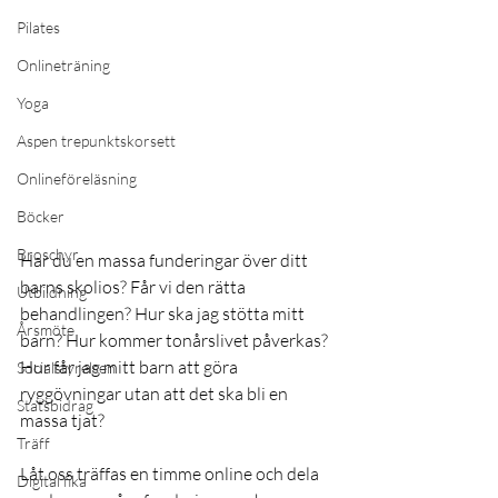
Pilates
Onlineträning
Yoga
Aspen trepunktskorsett
Onlineföreläsning
Böcker
Broschyr
Har du en massa funderingar över ditt 
barns skolios? Får vi den rätta 
Utbildning
behandlingen? Hur ska jag stötta mitt 
Årsmöte
barn? Hur kommer tonårslivet påverkas? 
Hur får jag mitt barn att göra 
Socialstyrelsen
ryggövningar utan att det ska bli en 
Statsbidrag
massa tjat?
Träff
Låt oss träffas en timme online och dela 
Digital fika