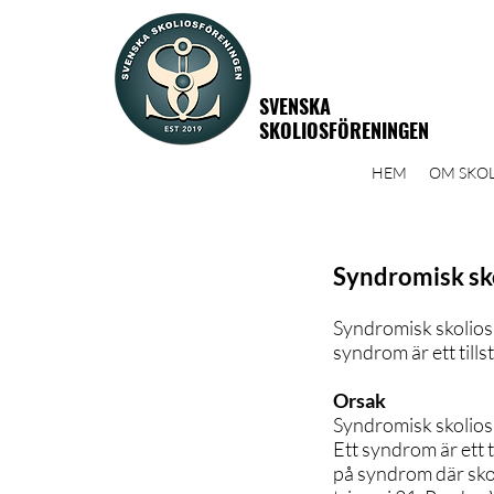
SVENSKA
SKOLIOSFÖRENINGEN
HEM
OM SKOL
Syndromisk sk
Syndromisk skolios 
syndrom är ett til
Orsak
Syndromisk skolios 
Ett syndrom är ett
på syndrom där sko